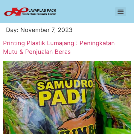
Day:
November 7, 2023
Printing Plastik Lumajang : Peningkatan
Mutu & Penjualan Beras