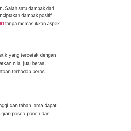
an. Salah satu dampak dari
enciptakan dampak positif
ri
tanpa memasukkan aspek
stik yang tercetak dengan
kan nilai jual beras.
ntaan terhadap beras
nggi dan tahan lama dapat
rugian pasca-panen dan