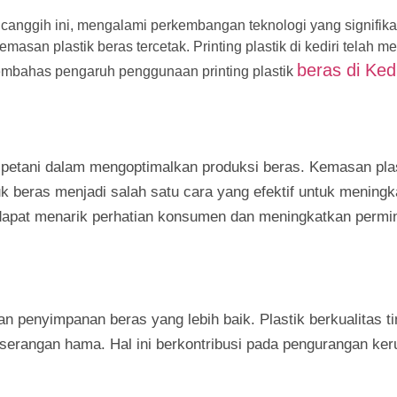
ba canggih ini, mengalami perkembangan teknologi yang signifik
san plastik beras tercetak. Printing plastik di kediri telah m
beras di Kedi
membahas pengaruh penggunaan printing plastik
ntu petani dalam mengoptimalkan produksi beras. Kemasan pla
 beras menjadi salah satu cara yang efektif untuk meningkat
 dapat menarik perhatian konsumen dan meningkatkan permi
 penyimpanan beras yang lebih baik. Plastik berkualitas ti
serangan hama. Hal ini berkontribusi pada pengurangan ke