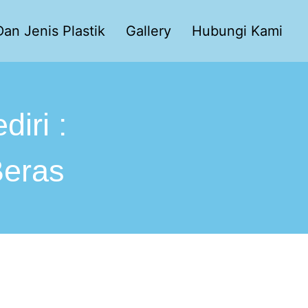
an Jenis Plastik
Gallery
Hubungi Kami
diri :
eras