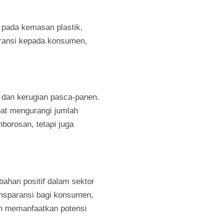
 pada kemasan plastik,
aransi kepada konsumen,
n dan kerugian pasca-panen.
pat mengurangi jumlah
mborosan, tetapi juga
ahan positif dalam sektor
ransparansi bagi konsumen,
an memanfaatkan potensi