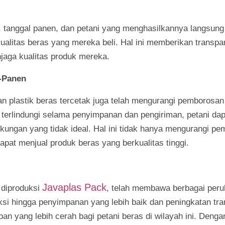
 tanggal panen, dan petani yang menghasilkannya langsung
alitas beras yang mereka beli. Hal ini memberikan transp
jaga kualitas produk mereka.
-Panen
san plastik beras tercetak juga telah mengurangi pemborosa
terlindungi selama penyimpanan dan pengiriman, petani da
gkungan yang tidak ideal. Hal ini tidak hanya mengurangi pe
at menjual produk beras yang berkualitas tinggi.
Javaplas Pack
 diproduksi
, telah membawa berbagai perub
duksi hingga penyimpanan yang lebih baik dan peningkatan t
an yang lebih cerah bagi petani beras di wilayah ini. Deng