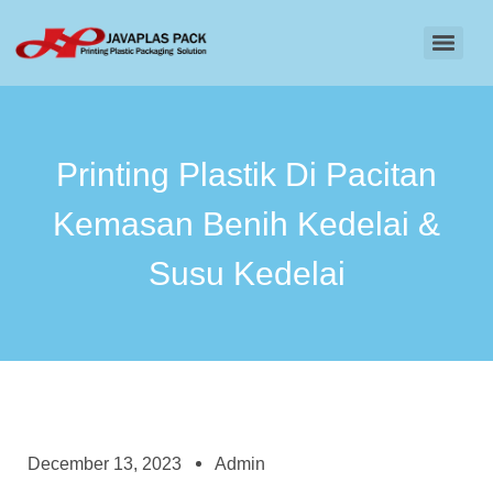
Printing Plastik Di Pacitan
Kemasan Benih Kedelai &
Susu Kedelai
December 13, 2023
Admin