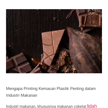
Mengapa Printing Kemasan Plastik Penting dalam
Industri Makanan
lidah
Industri makanan, khususnya makanan cokelat