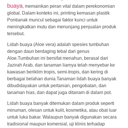
buaya
, memainkan peran vital dalam perekonomian
global. Dalam konteks ini, printing kemasan plastik
Pontianak muncul sebagai faktor kunci untuk
meningkatkan mutu dan menunjang penjualan produk
tersebut.
Lidah buaya (Aloe vera) adalah spesies tumbuhan
dengan daun berdaging tebal dari genus
Aloe.Tumbuhan ini bersifat menahun, berasal dari
Jazirah Arab, dan tanaman liarnya telah menyebar ke
kawasan beriklim tropis, semi-tropis, dan kering di
berbagai belahan dunia.Tanaman lidah buaya banyak
dibudidayakan untuk pertanian, pengobatan, dan
tanaman hias, dan dapat juga ditanam di dalam pot.
Lidah buaya banyak ditemukan dalam produk seperti
minuman, olesan untuk kulit, kosmetika, atau obat luar
untuk luka bakar. Walaupun banyak digunakan secara
tradisional maupun komersial, uji klinis terhadap