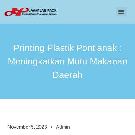
Printing Plastik Pontianak :
Meningkatkan Mutu Makanan
Daerah
November 5, 2023
Admin