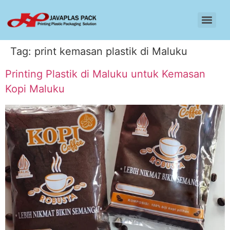
Tag:
print kemasan plastik di Maluku
Printing Plastik di Maluku untuk Kemasan
Kopi Maluku