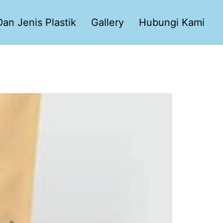
an Jenis Plastik
Gallery
Hubungi Kami