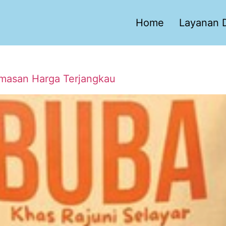
Home
Layanan D
Kemasan Harga Terjangkau