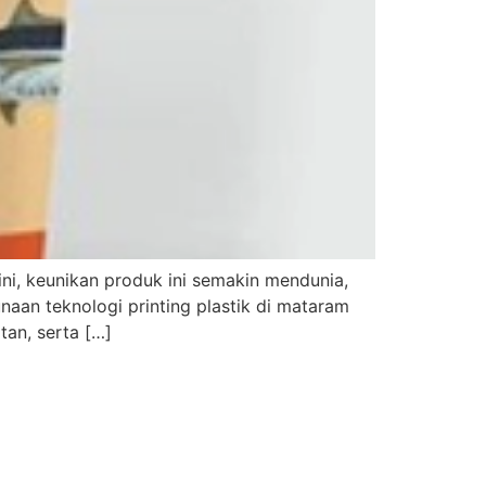
ini, keunikan produk ini semakin mendunia,
unaan teknologi printing plastik di mataram
tan, serta […]