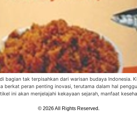
di bagian tak terpisahkan dari warisan budaya Indonesia. K
juga berkat peran penting inovasi, terutama dalam hal pengg
ikel ini akan menjelajahi kekayaan sejarah, manfaat keseha
© 2026 All Rights Reserved.