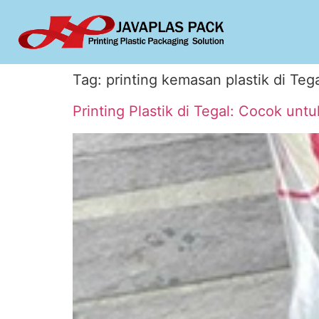
Tag:
printing kemasan plastik di Teg
Printing Plastik di Tegal: Cocok un