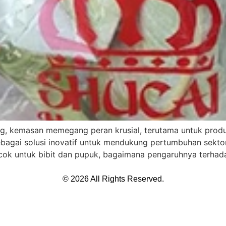
g, kemasan memegang peran krusial, terutama untuk produk
sebagai solusi inovatif untuk mendukung pertumbuhan sektor
cok untuk bibit dan pupuk, bagaimana pengaruhnya terhada
© 2026 All Rights Reserved.