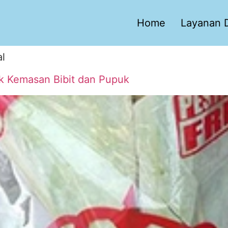
Home
Layanan D
al
tuk Kemasan Bibit dan Pupuk