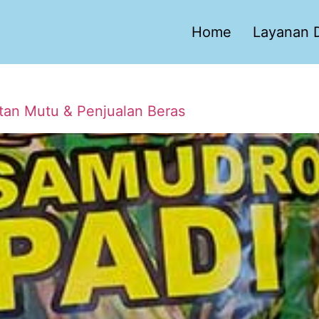
Home
Layanan D
atan Mutu & Penjualan Beras