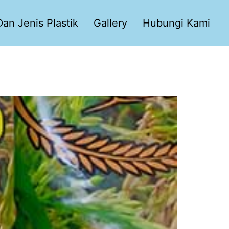
an Jenis Plastik
Gallery
Hubungi Kami