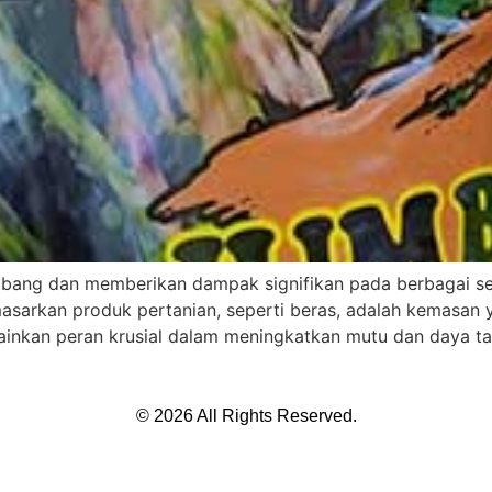
mbang dan memberikan dampak signifikan pada berbagai sek
sarkan produk pertanian, seperti beras, adalah kemasan ya
inkan peran krusial dalam meningkatkan mutu dan daya ta
© 2026 All Rights Reserved.