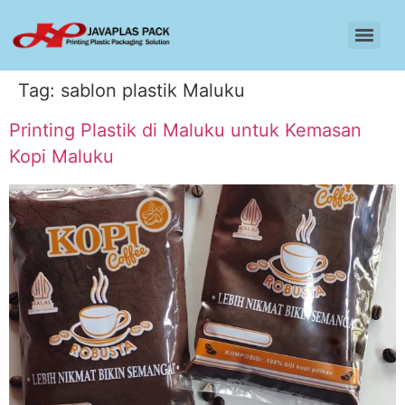
Tag:
sablon plastik Maluku
Printing Plastik di Maluku untuk Kemasan
Kopi Maluku