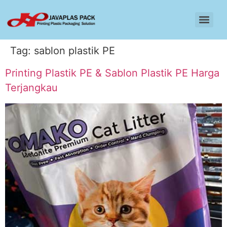
Tag:
sablon plastik PE
Printing Plastik PE & Sablon Plastik PE Harga
Terjangkau