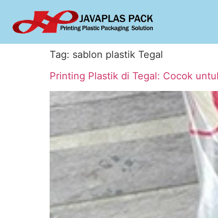
Tag:
sablon plastik Tegal
Printing Plastik di Tegal: Cocok un