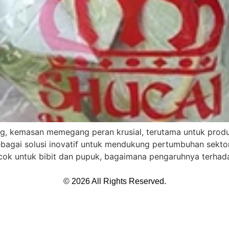
g, kemasan memegang peran krusial, terutama untuk produk
sebagai solusi inovatif untuk mendukung pertumbuhan sektor
cok untuk bibit dan pupuk, bagaimana pengaruhnya terhada
© 2026 All Rights Reserved.