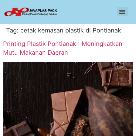
Tag:
cetak kemasan plastik di Pontianak
Printing Plastik Pontianak : Meningkatkan
Mutu Makanan Daerah