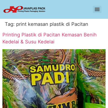
Tag:
print kemasan plastik di Pacitan
Printing Plastik di Pacitan Kemasan Benih
Kedelai & Susu Kedelai