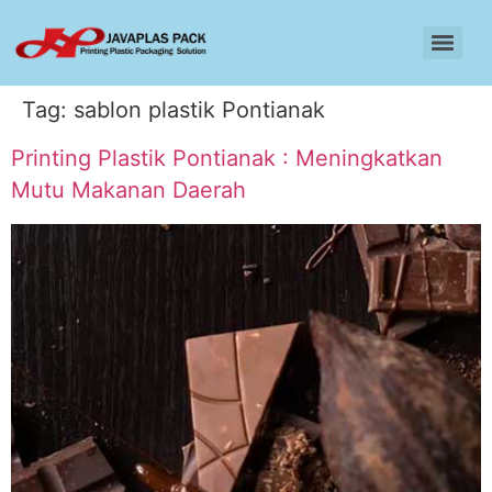
Tag:
sablon plastik Pontianak
Printing Plastik Pontianak : Meningkatkan
Mutu Makanan Daerah